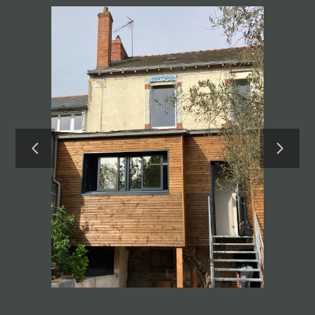
ACCUEIL
À PROPOS
RÉALISATIONS
CONTACT