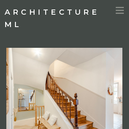
Passer
ARCHITECTURE
au
contenu
principal
ML